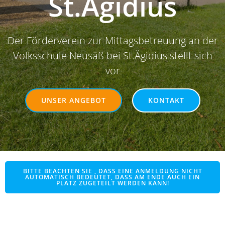
St.Ägidius
Der Förderverein zur Mittagsbetreuung an der
Volksschule Neusäß bei St.Ägidius stellt sich
vor
UNSER ANGEBOT
KONTAKT
BITTE BEACHTEN SIE , DASS EINE ANMELDUNG NICHT
AUTOMATISCH BEDEUTET, DASS AM ENDE AUCH EIN
PLATZ ZUGETEILT WERDEN KANN!