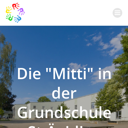
Zum
Inhalt
springen
Die "Mitti" in
der
Grundschule